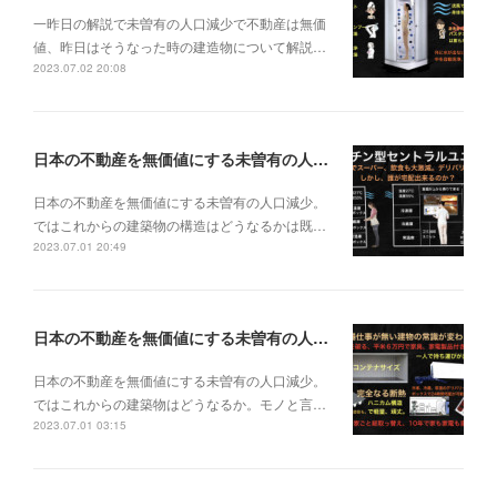
一昨日の解説で未曽有の人口減少で不動産は無価
値、昨日はそうなった時の建造物について解説…
2023.07.02 20:08
日本の不動産を無価値にする未曽有の人口減少。ではこれからの建築物の構造はどうなるかは既に解説した。今はその内部の内容。その1
日本の不動産を無価値にする未曽有の人口減少。
ではこれからの建築物の構造はどうなるかは既…
2023.07.01 20:49
日本の不動産を無価値にする未曽有の人口減少。ではこれからの建築物はどうなるか。
日本の不動産を無価値にする未曽有の人口減少。
ではこれからの建築物はどうなるか。モノと言…
2023.07.01 03:15