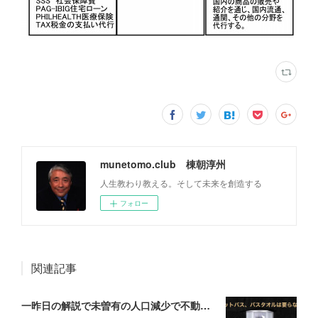
munetomo.club 棟朝淳州
人生教わり教える。そして未来を創造する
フォロー
関連記事
一昨日の解説で未曽有の人口減少で不動産は無価値、昨日はそうなった時の建造物について解説、今日からはその設備について解説をして行く。