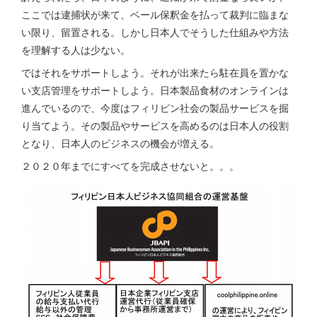
ここでは逮捕状が来て、ベール保釈金を払って裁判に臨まな
い限り、留置される。しかし日本人でそうした仕組みや方法
を理解する人は少ない。
ではそれをサポートしよう。それが出来たら駐在員を置かな
い支店管理をサポートしよう。日本製品食材のオンラインは
進んでいるので、今度はフィリピン社会の製品サービスを掘
り当てよう。その製品やサービスを高めるのは日本人の役割
となり、日本人のビジネスの機会が増える。
２０２０年までにすべてを完成させないと。。。