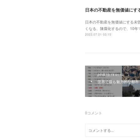
日本の不動産を無価値にす
日本の不動産を無価値にする未
くなる、陳腐化するので、10年
2023.07.01 03:15
2018.10.14 01:13
世界で最も魅力的な都市（Best 
0
コメント