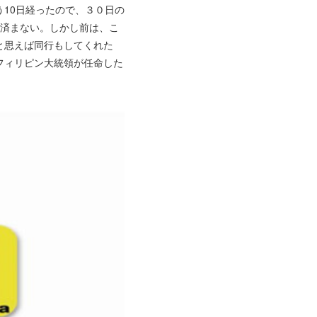
10日経ったので、３０日の
は済まない。しかし前は、こ
と思えば同行もしてくれた
フィリピン大統領が任命した