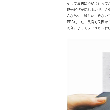
そして最初にPRAに行っ
観光ビザが切れるので、入
んな汚い、貧しい、危ない
PRAだった、長官も民間
長官によってフィリピン行