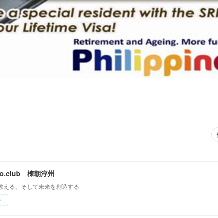
mo.club 棟朝淳州
教える。そして未来を創造する
ー