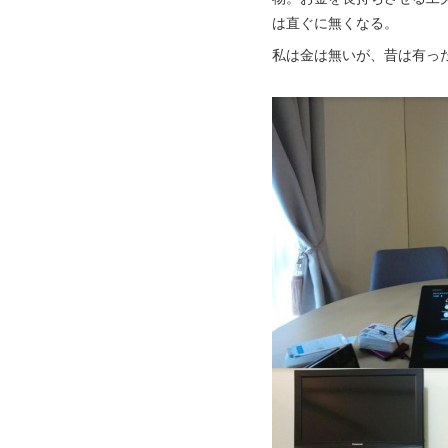
は直ぐに無くなる。
私は金は無いが、昔は有っ