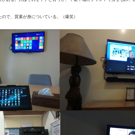
たので、質素が身についている。（爆笑）