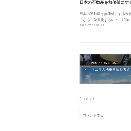
日本の不動産を無価値にす
日本の不動産を無価値にする未
くなる、陳腐化するので、10年
2023.07.01 03:15
2018.10.15 23:45
マニラの洗車事情を考え
0
コメント