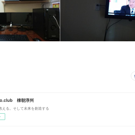
mo.club 棟朝淳州
教える。そして未来を創造する
ー