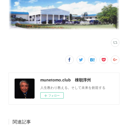
munetomo.club 棟朝淳州
人生教わり教える。そして未来を創造する
フォロー
関連記事