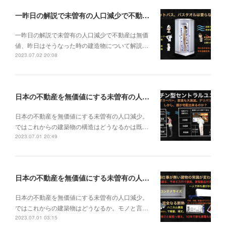
一昨日の解説で未曽有の人口減少で不動産は無価値、昨日はそうなった時の建造物について解説、今日からはその設備について解説をして行く。
一昨日の解説で未曽有の人口減少で不動産は無価
値、昨日はそうなった時の建造物について解説…
2023.07.02 20:08
日本の不動産を無価値にする未曽有の人口減少。ではこれからの建築物の構造はどうなるかは既に解説した。今はその内部の内容。その1
日本の不動産を無価値にする未曽有の人口減少。
ではこれからの建築物の構造はどうなるかは既…
2023.07.01 20:49
日本の不動産を無価値にする未曽有の人口減少。ではこれからの建築物はどうなるか。
日本の不動産を無価値にする未曽有の人口減少。
ではこれからの建築物はどうなるか。モノと言…
2023.07.01 03:15