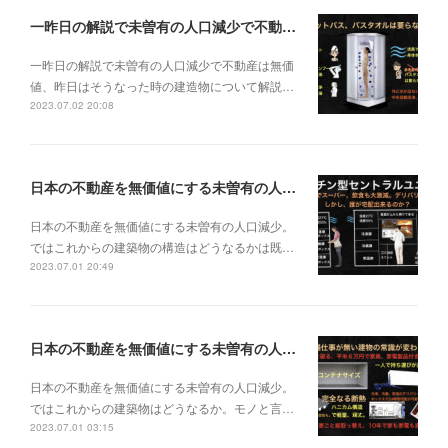
一昨日の解説で未曽有の人口減少で不動産は無価値、昨日はそうなった時の建造物について解説、今日からはその設備について解説をして行く。
一昨日の解説で未曽有の人口減少で不動産は無価
値、昨日はそうなった時の建造物について解説…
2023.07.02 20:08
日本の不動産を無価値にする未曽有の人口減少。ではこれからの建築物の構造はどうなるかは既に解説した。今はその内部の内容。その1
日本の不動産を無価値にする未曽有の人口減少。
ではこれからの建築物の構造はどうなるかは既…
2023.07.01 20:49
日本の不動産を無価値にする未曽有の人口減少。ではこれからの建築物はどうなるか。
日本の不動産を無価値にする未曽有の人口減少。
ではこれからの建築物はどうなるか。モノと言…
2023.07.01 03:15