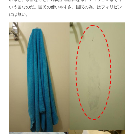
いう国なのだ。国民の使いやすさ、国民の為、はフィリピン
には無い。