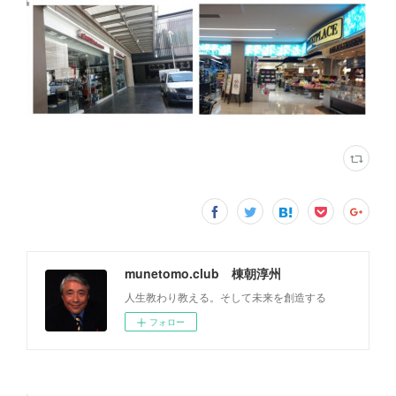
munetomo.club 棟朝淳州
人生教わり教える。そして未来を創造する
フォロー