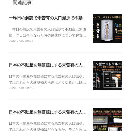
関連記事
一昨日の解説で未曽有の人口減少で不動産は無価値、昨日はそうなった時の建造物について解説、今日からはその設備について解説をして行く。
一昨日の解説で未曽有の人口減少で不動産は無価
値、昨日はそうなった時の建造物について解説…
2023.07.02 20:08
日本の不動産を無価値にする未曽有の人口減少。ではこれからの建築物の構造はどうなるかは既に解説した。今はその内部の内容。その1
日本の不動産を無価値にする未曽有の人口減少。
ではこれからの建築物の構造はどうなるかは既…
2023.07.01 20:49
日本の不動産を無価値にする未曽有の人口減少。ではこれからの建築物はどうなるか。
日本の不動産を無価値にする未曽有の人口減少。
ではこれからの建築物はどうなるか。モノと言…