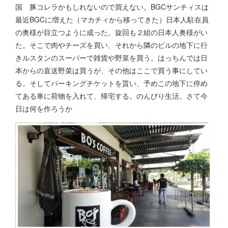
国 豚コレラかもしれないので買えない。BGCサンチィスは
最近BGCに増えた（マカチィから移ってきた）日本人駐在員
の奥様が目立つように成った。旋回も２組の日本人奥様がい
た。そこで肉やチーズを買い、それから隣のビルの地下に行
きルスタンのスーパーで雑貨や野菜を買う。はっちんでは日
本からの直送野菜は買うが、その他はここで買う事にしてい
る。そしてパーキングチケットを貰い、予めこの地下に停め
てある車に荷物を入れて、帰宅する。のんびり生活。さて今
日は何を作ろうか