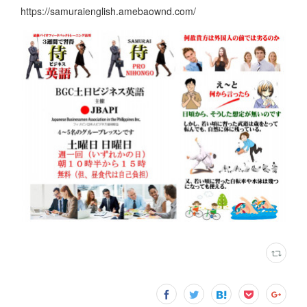
https://samuraienglish.amebaownd.com/