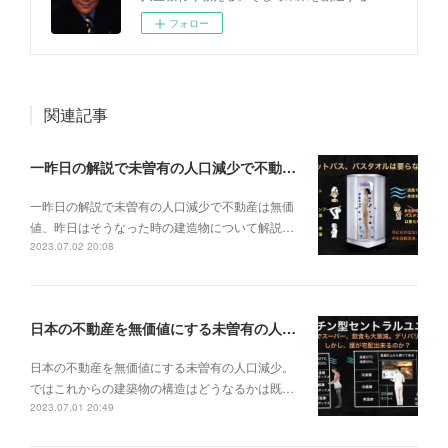
フォロー
関連記事
一昨日の解説で未曽有の人口減少で不動産は無価値、昨日はそうなった時の建造物について解説、今日からはその設備について解説をして行く。
一昨日の解説で未曽有の人口減少で不動産は無価
値、昨日はそうなった時の建造物について解説…
2023.07.02 20:08
日本の不動産を無価値にする未曽有の人口減少。ではこれからの建築物の構造はどうなるかは既に解説した。今はその内部の内容。その1
日本の不動産を無価値にする未曽有の人口減少。
ではこれからの建築物の構造はどうなるかは既…
2023.07.01 20:49