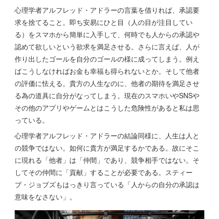
心理学者アルフレッド・アドラーの言葉を借りれば、承認要
求を捨てること。即ち安易にひと目（人の目が注目してい
る）をスマホから簡単に入手して、何時でも人からの承認や
認めて欲しいという欲求を満足させる。さらに言えば、人が
作り出したゴールを自分のゴールの様に成ってしまう。例え
ばこうしなければお金も幸福も得られないとか。そして他者
の評価に怯える。貴方の人生なのに、他者の期待を満足させ
る為の道具に自分がなってしまう。現在のスマホいやSNSや
その他のアプリやゲームとはこうした危険性があると私は思
っている。
心理学者アルフレッド・アドラーの結論同様に、人生は人と
の競争ではない。如何に貴方が満足するかである。故にそこ
に現れる「他者」は「仲間」であり、競争相手ではない。そ
してその仲間に「貢献」することが必要である。スティー
ブ・ジョブズもはっきり言っている「人からの自分の承認は
意味をなさない」。