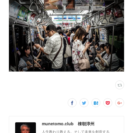
munetomo.club 棟朝淳州
人生教わり教える。そして未来を創造する