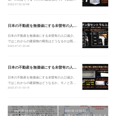
2023.07.02 20:08
日本の不動産を無価値にする未曽有の人口減少。ではこれからの建築物の構造はどうなるかは既に解説した。今はその内部の内容。その1
日本の不動産を無価値にする未曽有の人口減少。
ではこれからの建築物の構造はどうなるかは既…
2023.07.01 20:49
日本の不動産を無価値にする未曽有の人口減少。ではこれからの建築物はどうなるか。
日本の不動産を無価値にする未曽有の人口減少。
ではこれからの建築物はどうなるか。モノと言…
2023.07.01 03:15
2020.02.13 23:32
2020.02.12 02:32
シンガポールにいるフィリ
日本もそうだけど。マニラ