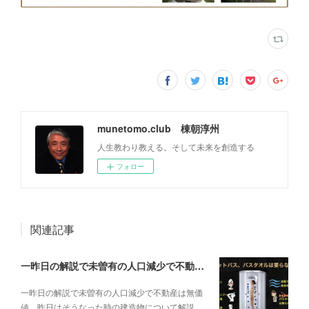
munetomo.club 棟朝淳州
人生教わり教える。そして未来を創造する
フォロー
関連記事
一昨日の解説で未曽有の人口減少で不動産は無価値、昨日はそうなった時の建造物について解説、今日からはその設備について解説をして行く。
一昨日の解説で未曽有の人口減少で不動産は無価
値、昨日はそうなった時の建造物について解説…