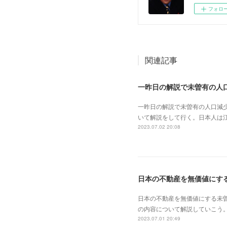
フォロ
関連記事
一昨日の解説で未曽有の人口減
いて解説をして行く。日本人は
2023.07.02 20:08
日本の不動産を無価値にする未
の内容について解説していこう。
2023.07.01 20:49