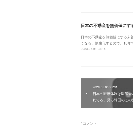
日本の不動産を無価値にす
日本の不動産を無価値にする未
くなる、陳腐化するので、10年
2023.07.01 03:15
2020.05.05 21:31
日本の医療体制は医師会
れてる。見ろ韓国のこの
1
コメント