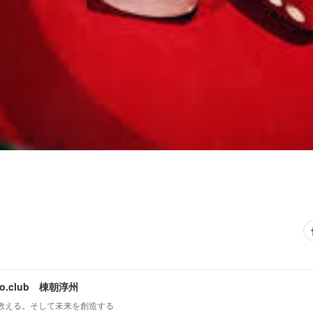
mo.club 棟朝淳州
教える。そして未来を創造する