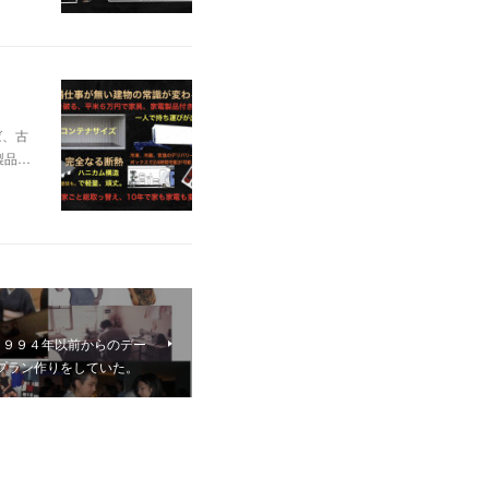
ば、古
製品…
１９９４年以前からのデー
プラン作りをしていた。