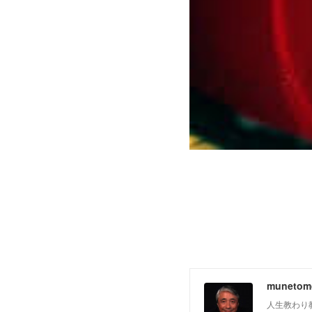
muneto
人生教わり