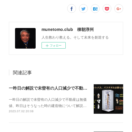
munetomo.club 棟朝淳州
人生教わり教える。そして未来を創造する
フォロー
関連記事
一昨日の解説で未曽有の人口減少で不動産は無価値、昨日はそうなった時の建造物について解説、今日からはその設備について解説をして行く。
一昨日の解説で未曽有の人口減少で不動産は無価
値、昨日はそうなった時の建造物について解説…
2023.07.02 20:08