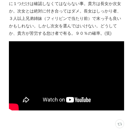
に１つだけは確認しなくてはならない事。貴方は長女か次女
か。次女とは絶対に付き合ってはダメ。長女はしっかり者、
３人以上兄弟姉妹（フィリピンで当たり前）で末っ子も良い
かもしれない。しかし次女を選んではいけない。どうして
か、貴方が苦労する怠け者で有る。９０％の確率。(笑)