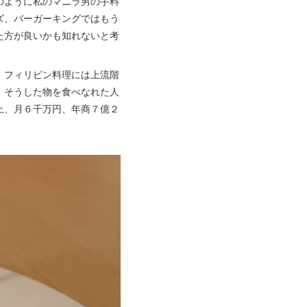
のように私のマニラ男の手料
ズ、バーガーキングではもう
た方が良いかも知れないと考
。フィリピン料理には上流階
、そうした物を食べなれた人
上、月６千万円、年商７億２