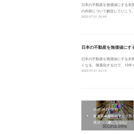
日本の不動産を無価値にする未
の内容について解説していこう。
2023.07.01 20:49
日本の不動産を無価値にす
日本の不動産を無価値にする未
くなる、陳腐化するので、10年
2023.07.01 03:15
2020.08.29 06:01
飲食業➡趣味のマニラ男
復活へ（嫌になるね）