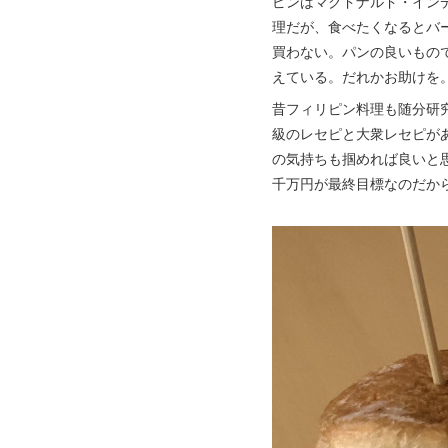
ピンはマクドナルド・イン
理だが、食べたくなるとバ
買わない。パンの良いもの
えている。だれかお助けを
昔フィリピン料理も随分研
級のレセピと大衆レセピが
の気持ちも掴めれば良いと
千万円が最終目標なのだか