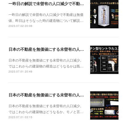
一昨日の解説で未曽有の人口減少で不動産は無価値、昨日はそうなった時の建造物について解説、今日からはその設備について解説をして行く。
一昨日の解説で未曽有の人口減少で不動産は無価
値、昨日はそうなった時の建造物について解説…
2023.07.02 20:08
日本の不動産を無価値にする未曽有の人口減少。ではこれからの建築物の構造はどうなるかは既に解説した。今はその内部の内容。その1
日本の不動産を無価値にする未曽有の人口減少。
ではこれからの建築物の構造はどうなるかは既…
2023.07.01 20:49
日本の不動産を無価値にする未曽有の人口減少。ではこれからの建築物はどうなるか。
日本の不動産を無価値にする未曽有の人口減少。
ではこれからの建築物はどうなるか。モノと言…
2023.07.01 03:15