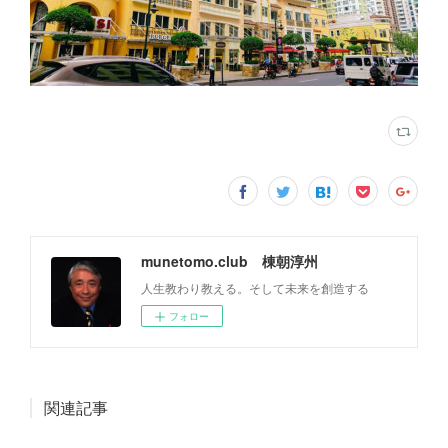
munetomo.club 棟朝淳州
人生教わり教える。そして未来を創造する
フォロー
関連記事