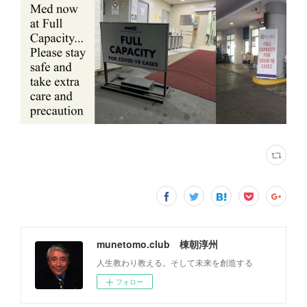
munetomo.club 棟朝淳州
人生教わり教える。そして未来を創造する
フォロー