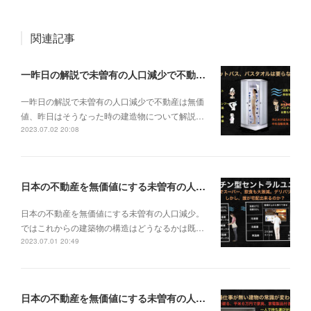
関連記事
一昨日の解説で未曽有の人口減少で不動産は無価値、昨日はそうなった時の建造物について解説、今日からはその設備について解説をして行く。
一昨日の解説で未曽有の人口減少で不動産は無価
値、昨日はそうなった時の建造物について解説…
2023.07.02 20:08
日本の不動産を無価値にする未曽有の人口減少。ではこれからの建築物の構造はどうなるかは既に解説した。今はその内部の内容。その1
日本の不動産を無価値にする未曽有の人口減少。
ではこれからの建築物の構造はどうなるかは既…
2023.07.01 20:49
日本の不動産を無価値にする未曽有の人口減少。ではこれからの建築物はどうなるか。