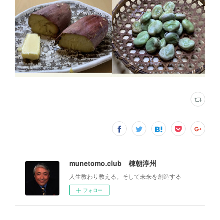
munetomo.club 棟朝淳州
人生教わり教える。そして未来を創造する
フォロー