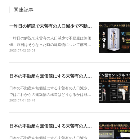
関連記事
一昨日の解説で未曽有の人口減少で不動産は無価値、昨日はそうなった時の建造物について解説、今日からはその設備について解説をして行く。
一昨日の解説で未曽有の人口減少で不動産は無価
値、昨日はそうなった時の建造物について解説…
2023.07.02 20:08
日本の不動産を無価値にする未曽有の人口減少。ではこれからの建築物の構造はどうなるかは既に解説した。今はその内部の内容。その1
日本の不動産を無価値にする未曽有の人口減少。
ではこれからの建築物の構造はどうなるかは既…
2023.07.01 20:49
日本の不動産を無価値にする未曽有の人口減少。ではこれからの建築物はどうなるか。
日本の不動産を無価値にする未曽有の人口減少。