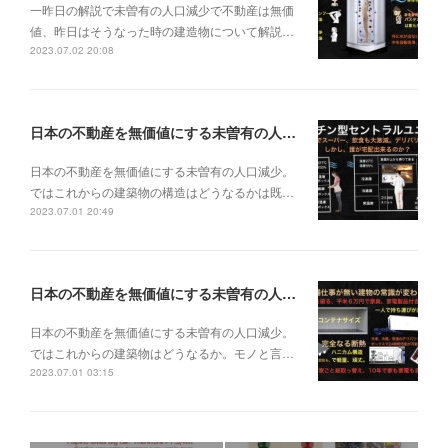
一昨日の解説で未曽有の人口減少で不動産は無価
値、昨日はそうなった時の建造物について解説…
2023.07.02 20:08
日本の不動産を無価値にする未曽有の人口減少。ではこれからの建築物の構造はどうなるかは既に解説した。今はその内部の内容。その1
日本の不動産を無価値にする未曽有の人口減少。
ではこれからの建築物の構造はどうなるかは既…
2023.07.01 20:49
日本の不動産を無価値にする未曽有の人口減少。ではこれからの建築物はどうなるか。
日本の不動産を無価値にする未曽有の人口減少。
ではこれからの建築物はどうなるか。モノと言…
2023.07.01 03:15