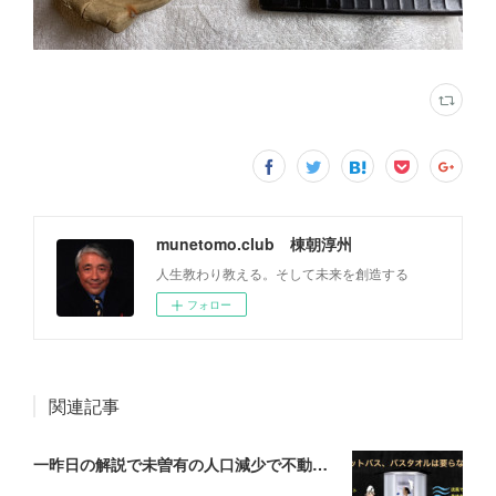
munetomo.club 棟朝淳州
人生教わり教える。そして未来を創造する
フォロー
関連記事
一昨日の解説で未曽有の人口減少で不動産は無価値、昨日はそうなった時の建造物について解説、今日からはその設備について解説をして行く。