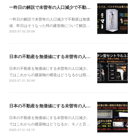
一昨日の解説で未曽有の人口減少で不動産は無価値、昨日はそうなった時の建造物について解説、今日からはその設備について解説をして行く。
一昨日の解説で未曽有の人口減少で不動産は無価
値、昨日はそうなった時の建造物について解説…
2023.07.02 20:08
日本の不動産を無価値にする未曽有の人口減少。ではこれからの建築物の構造はどうなるかは既に解説した。今はその内部の内容。その1
日本の不動産を無価値にする未曽有の人口減少。
ではこれからの建築物の構造はどうなるかは既…
2023.07.01 20:49
日本の不動産を無価値にする未曽有の人口減少。ではこれからの建築物はどうなるか。
日本の不動産を無価値にする未曽有の人口減少。
ではこれからの建築物はどうなるか。モノと言…
2023.07.01 03:15