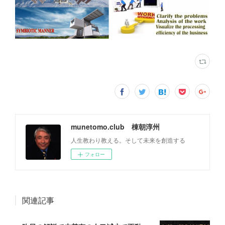
munetomo.club 棟朝淳州
人生教わり教える。そして未来を創造する
フォロー
関連記事