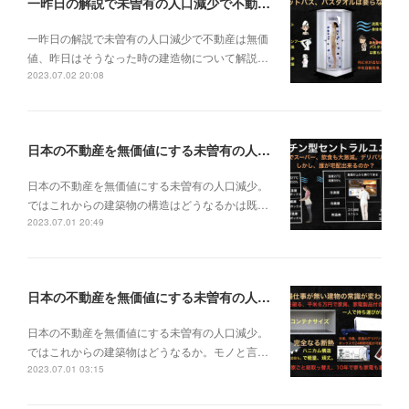
一昨日の解説で未曽有の人口減少で不動産は無価値、昨日はそうなった時の建造物について解説、今日からはその設備について解説をして行く。
一昨日の解説で未曽有の人口減少で不動産は無価
値、昨日はそうなった時の建造物について解説…
2023.07.02 20:08
日本の不動産を無価値にする未曽有の人口減少。ではこれからの建築物の構造はどうなるかは既に解説した。今はその内部の内容。その1
日本の不動産を無価値にする未曽有の人口減少。
ではこれからの建築物の構造はどうなるかは既…
2023.07.01 20:49
日本の不動産を無価値にする未曽有の人口減少。ではこれからの建築物はどうなるか。
日本の不動産を無価値にする未曽有の人口減少。
ではこれからの建築物はどうなるか。モノと言…
2023.07.01 03:15