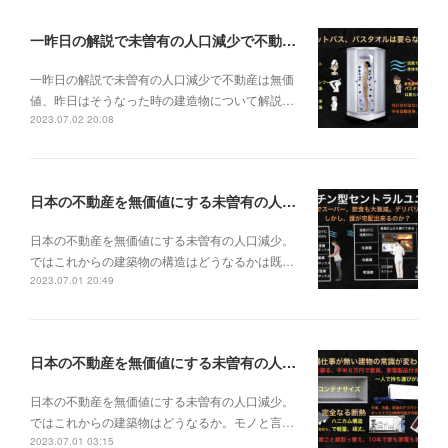
一昨日の解説で未曽有の人口減少で不動産は無価値、昨日はそうなった時の建造物について解説、今日からはその設備について解説をして行く。
一昨日の解説で未曽有の人口減少で不動産は無価
値、昨日はそうなった時の建造物について解説…
2023.07.02 20:08
日本の不動産を無価値にする未曽有の人口減少。ではこれからの建築物の構造はどうなるかは既に解説した。今はその内部の内容。その1
日本の不動産を無価値にする未曽有の人口減少。
ではこれからの建築物の構造はどうなるかは既…
2023.07.01 20:49
日本の不動産を無価値にする未曽有の人口減少。ではこれからの建築物はどうなるか。
日本の不動産を無価値にする未曽有の人口減少。
ではこれからの建築物はどうなるか。モノと言…
2023.07.01 03:15