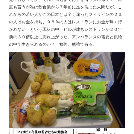
度も言うが私は飲食業から７年前に足を洗った人間だが、こ
れからの若い人がこの日本とは全く違ったフィリピンの２％
の人はお金を持ち、９８％の人はレストランにお金が無く行
かれない という現状の中、ビルが建ちレストランが２０年
前の３０倍以上に膨れ上がった。アンバランスの需要と供給
の中で生きられるのか？ 勉強、勉強で有る。