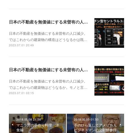
日本の不動産を無価値にする未曽有の人口減少。ではこれからの建築物の構造はどうなるかは既に解説した。今はその内部の内容。その1
日本の不動産を無価値にする未曽有の人口減少。
ではこれからの建築物の構造はどうなるかは既…
2023.07.01 20:49
日本の不動産を無価値にする未曽有の人口減少。ではこれからの建築物はどうなるか。
日本の不動産を無価値にする未曽有の人口減少。
ではこれからの建築物はどうなるか。モノと言…
2023.07.01 03:15
2018.05.08 21:58
2018.05.05 01:50
マニラ男の手作り料理 洋
手のひら返してアメリカ人
食編
ビジネスマンの北朝鮮参拝