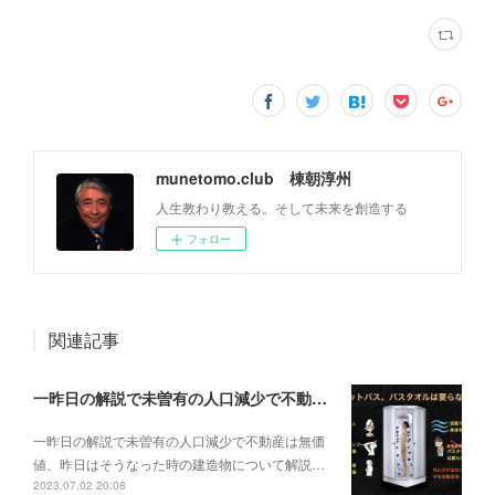
munetomo.club 棟朝淳州
人生教わり教える。そして未来を創造する
フォロー
関連記事
一昨日の解説で未曽有の人口減少で不動産は無価値、昨日はそうなった時の建造物について解説、今日からはその設備について解説をして行く。
一昨日の解説で未曽有の人口減少で不動産は無価
値、昨日はそうなった時の建造物について解説…
2023.07.02 20:08