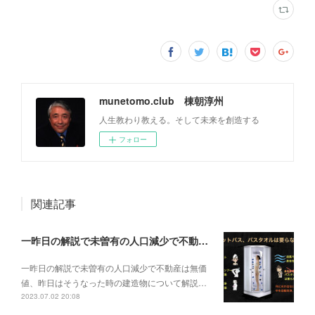
munetomo.club 棟朝淳州
人生教わり教える。そして未来を創造する
フォロー
関連記事
一昨日の解説で未曽有の人口減少で不動産は無価値、昨日はそうなった時の建造物について解説、今日からはその設備について解説をして行く。
一昨日の解説で未曽有の人口減少で不動産は無価
値、昨日はそうなった時の建造物について解説…
2023.07.02 20:08