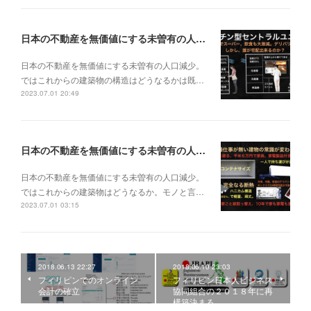
日本の不動産を無価値にする未曽有の人口減少。ではこれからの建築物の構造はどうなるかは既に解説した。今はその内部の内容。その1
日本の不動産を無価値にする未曽有の人口減少。
ではこれからの建築物の構造はどうなるかは既…
2023.07.01 20:49
日本の不動産を無価値にする未曽有の人口減少。ではこれからの建築物はどうなるか。
日本の不動産を無価値にする未曽有の人口減少。
ではこれからの建築物はどうなるか。モノと言…
2023.07.01 03:15
2018.06.13 22:27
2018.06.10 23:03
フィリピンでのオンライン
フィリピン日本人ビジネス
会計の確立
協同組合の２０１８年に再
構築決まる