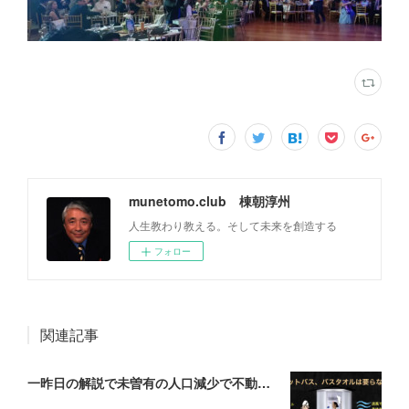
munetomo.club 棟朝淳州
人生教わり教える。そして未来を創造する
フォロー
関連記事
一昨日の解説で未曽有の人口減少で不動産は無価値、昨日はそうなった時の建造物について解説、今日からはその設備について解説をして行く。