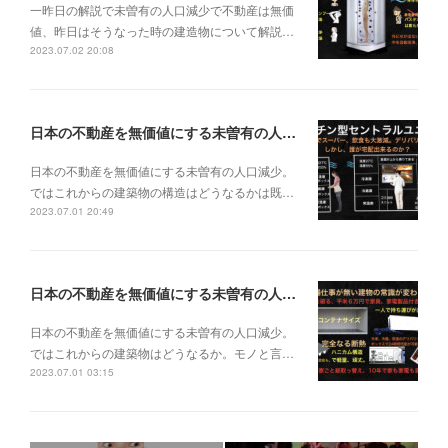
一昨日の解説で未曽有の人口減少で不動産は無価
値、昨日はそうなった時の建造物について解説…
2023.07.02 20:08
日本の不動産を無価値にする未曽有の人口減少。ではこれからの建築物の構造はどうなるかは既に解説した。今はその内部の内容。その1
日本の不動産を無価値にする未曽有の人口減少。
ではこれからの建築物の構造はどうなるかは既…
2023.07.01 20:49
日本の不動産を無価値にする未曽有の人口減少。ではこれからの建築物はどうなるか。
日本の不動産を無価値にする未曽有の人口減少。
ではこれからの建築物はどうなるか。モノと言…
2023.07.01 03:15