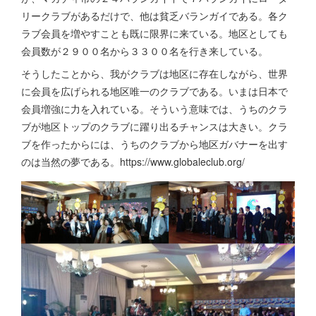
リークラブがあるだけで、他は貧乏バランガイである。各ク
ラブ会員を増やすことも既に限界に来ている。地区としても
会員数が２９００名から３３００名を行き来している。
そうしたことから、我がクラブは地区に存在しながら、世界
に会員を広げられる地区唯一のクラブである。いまは日本で
会員増強に力を入れている。そういう意味では、うちのクラ
ブが地区トップのクラブに躍り出るチャンスは大きい。クラ
ブを作ったからには、うちのクラブから地区ガバナーを出す
のは当然の夢である。https://www.globaleclub.org/