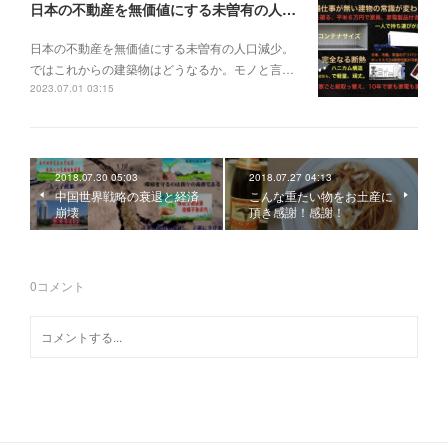
日本の不動産を無価値にする未曽有の人口減少。ではこれからの建築物はどうなるか。
日本の不動産を無価値にする未曽有の人口減少。
ではこれからの建築物はどうなるか。モノと言…
2023.07.01 03:15
2018.07.30 05:03
2018.07.27 04:13
中国世界戦略の衰退と経済
こんな重たい物をお土産に
崩壊
頂き感謝！感謝！
0
コメント