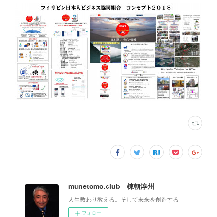
munetomo.club 棟朝淳州
人生教わり教える。そして未来を創造する
フォロー