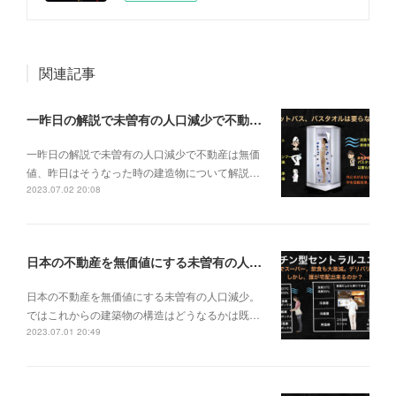
関連記事
一昨日の解説で未曽有の人口減少で不動産は無価値、昨日はそうなった時の建造物について解説、今日からはその設備について解説をして行く。
一昨日の解説で未曽有の人口減少で不動産は無価
値、昨日はそうなった時の建造物について解説…
2023.07.02 20:08
日本の不動産を無価値にする未曽有の人口減少。ではこれからの建築物の構造はどうなるかは既に解説した。今はその内部の内容。その1
日本の不動産を無価値にする未曽有の人口減少。
ではこれからの建築物の構造はどうなるかは既…
2023.07.01 20:49