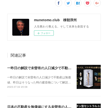
munetomo.club 棟朝淳州
人生教わり教える。そして未来を創造する
フォロー
関連記事
一昨日の解説で未曽有の人口減少で不動産は無価値、昨日はそうなった時の建造物について解説、今日からはその設備について解説をして行く。
一昨日の解説で未曽有の人口減少で不動産は無価
値、昨日はそうなった時の建造物について解説…
2023.07.02 20:08
日本の不動産を無価値にする未曽有の人口減少。ではこれからの建築物の構造はどうなるかは既に解説した。今はその内部の内容。その1