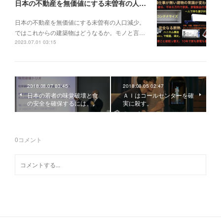
日本の不動産を無価値にする未曽有の人口減少。ではこれからの建築物はどうなるか。
日本の不動産を無価値にする未曽有の人口減少。
ではこれからの建築物はどうなるか。モノと言…
2023.07.01 03:15
2018.08.07 03:45
2018.08.05 02:47
日本の若者の味覚破壊と食
ＡＩはコールセンターを確
の安全を確保するには。。
実に殺す。
0
コメント