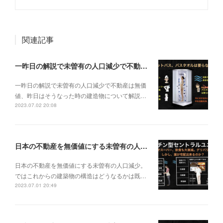
関連記事
一昨日の解説で未曽有の人口減少で不動産は無価値、昨日はそうなった時の建造物について解説、今日からはその設備について解説をして行く。
一昨日の解説で未曽有の人口減少で不動産は無価
値、昨日はそうなった時の建造物について解説…
2023.07.02 20:08
日本の不動産を無価値にする未曽有の人口減少。ではこれからの建築物の構造はどうなるかは既に解説した。今はその内部の内容。その1
日本の不動産を無価値にする未曽有の人口減少。
ではこれからの建築物の構造はどうなるかは既…
2023.07.01 20:49