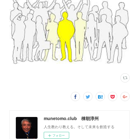
munetomo.club 棟朝淳州
人生教わり教える。そして未来を創造する
フォロー