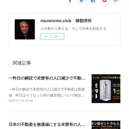
munetomo.club 棟朝淳州
人生教わり教える。そして未来を創造する
フォロー
関連記事
一昨日の解説で未曽有の人口減少で不動産は無価値、昨日はそうなった時の建造物について解説、今日からはその設備について解説をして行く。
一昨日の解説で未曽有の人口減少で不動産は無価
値、昨日はそうなった時の建造物について解説…
2023.07.02 20:08
日本の不動産を無価値にする未曽有の人口減少。ではこれからの建築物の構造はどうなるかは既に解説した。今はその内部の内容。その1