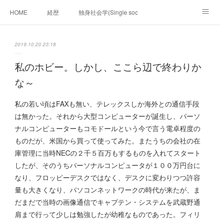
HOME
経歴
独身社会学(Single sociology)と高齢化社会学(Ger
munetomo.club video
ビジネスの基礎法則を考える
2019.10.20 23:18
Iotスマートサブヂィビジョン構想とは。
政治学。政治基礎から世界を見て、フィリピンの未来
私のホビー。しかし、ここら辺で終わりか
な～
移動出来て、工場で作る建物。
未来２１００研究所
私の若い頃はFAXも無い、テレックスしか海外との通信手段
「心神の夢想２０２０」
フィリピンマンションは買うべきでは無い理由は全て
海外生活の掟
は無かった。それから大型コンピューターが誕生し、パーソ
ナルコンピューターもコモドールという今で言う電卓程度の
フィリピンの問題点
フィリピンの歴史
ものだが、米国から買って使ってみた。またうちの会社の在
庫管理に当時NECの２千５百万もするものを入れてスタート
フィリピン経済談義
ファッションを考える
漫画
したが、そのうちパーソナルコンピュータが１００万円台に
なり、フロッピーデスクではなく、デスクに変わりつつ許容
未来２１００研究所他のアイデア
マニラ男の手料理 総集編
量も大きくなり、パソコンネットワークの時代が来たが、ま
だまだで当時の画像通信でキャプテン・システムを武蔵野通
https://globalclub.amebaownd.com/
肩まで行って少しは勉強したが幼稚なものであった。フィリ