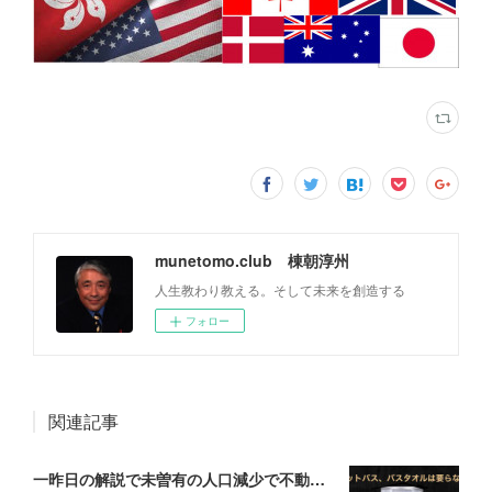
munetomo.club 棟朝淳州
人生教わり教える。そして未来を創造する
フォロー
関連記事
一昨日の解説で未曽有の人口減少で不動産は無価値、昨日はそうなった時の建造物について解説、今日からはその設備について解説をして行く。