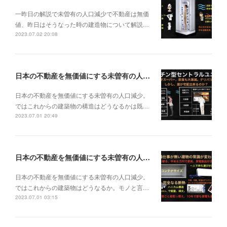
一昨日の解説で未曽有の人口減少で不動産は無価
値、昨日はそうなった時の建造物について解説…
2023.07.02 20:08
日本の不動産を無価値にする未曽有の人口減少。ではこれからの建築物の構造はどうなるかは既に解説した。今はその内部の内容。その1
日本の不動産を無価値にする未曽有の人口減少。
ではこれからの建築物の構造はどうなるかは既…
2023.07.01 20:49
日本の不動産を無価値にする未曽有の人口減少。ではこれからの建築物はどうなるか。
日本の不動産を無価値にする未曽有の人口減少。
ではこれからの建築物はどうなるか。モノと言…
2023.07.01 03:15