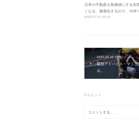
日本の不動産を無価値にする未
くなる、陳腐化するので、10年
2023.07.01 03:15
2020.05.03 12:41
緊急アドバイス・マニラ
止。
0
コメント