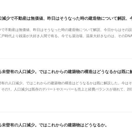
少で不動産は無価値、昨日はそうなった時の建造物について解説、今日からはその設
江戸時代より銭湯が大好き人間で有る。今でも湯治場、温泉大好きなのは、そのDN
曽有の人口減少。ではこれからの建築物の構造はどうなるかは既に解説した。今はそ
その1。人口減少は既存のデパートやスーパーも売上と経費バランスが崩れて、20
る未曽有の人口減少。ではこれからの建築物はどうなるか。