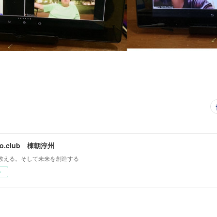
mo.club 棟朝淳州
教える。そして未来を創造する
ー