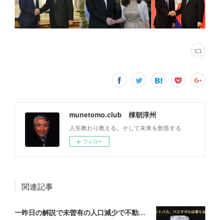
munetomo.club 棟朝淳州
人生教わり教える。そして未来を創造する
フォロー
関連記事
一昨日の解説で未曽有の人口減少で不動産は無価値、昨日はそうなった時の建造物について解説、今日からはその設備について解説をして行く。