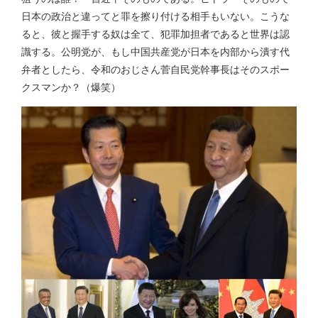
日本の政治と違ってと罪を擦り付ける相手もいない。こうな
ると、彼と握手する奴は全て、犯罪加担者であると世界は認
識する。公明党が、もし中国共産党が日本を内部から潰す代
弁者としたら、令和のおじさん菅自民党幹事長はそのスポー
クスマンか？（爆笑）