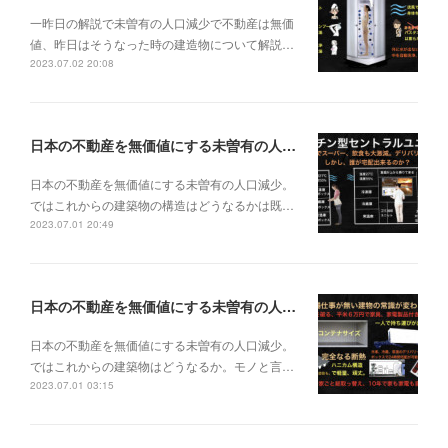
一昨日の解説で未曽有の人口減少で不動産は無価
値、昨日はそうなった時の建造物について解説…
2023.07.02 20:08
日本の不動産を無価値にする未曽有の人口減少。ではこれからの建築物の構造はどうなるかは既に解説した。今はその内部の内容。その1
日本の不動産を無価値にする未曽有の人口減少。
ではこれからの建築物の構造はどうなるかは既…
2023.07.01 20:49
日本の不動産を無価値にする未曽有の人口減少。ではこれからの建築物はどうなるか。
日本の不動産を無価値にする未曽有の人口減少。
ではこれからの建築物はどうなるか。モノと言…
2023.07.01 03:15