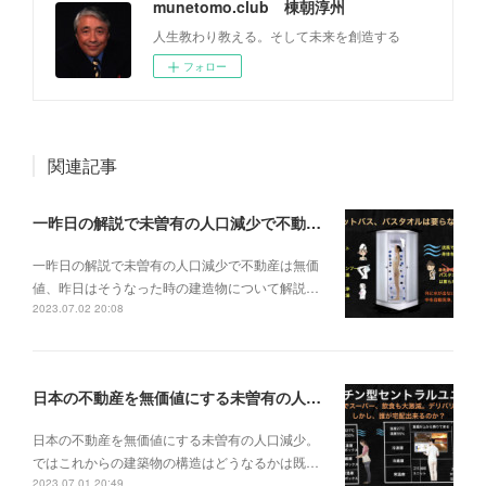
munetomo.club 棟朝淳州
人生教わり教える。そして未来を創造する
フォロー
関連記事
一昨日の解説で未曽有の人口減少で不動産は無価値、昨日はそうなった時の建造物について解説、今日からはその設備について解説をして行く。
一昨日の解説で未曽有の人口減少で不動産は無価
値、昨日はそうなった時の建造物について解説…
2023.07.02 20:08
日本の不動産を無価値にする未曽有の人口減少。ではこれからの建築物の構造はどうなるかは既に解説した。今はその内部の内容。その1
日本の不動産を無価値にする未曽有の人口減少。
ではこれからの建築物の構造はどうなるかは既…
2023.07.01 20:49