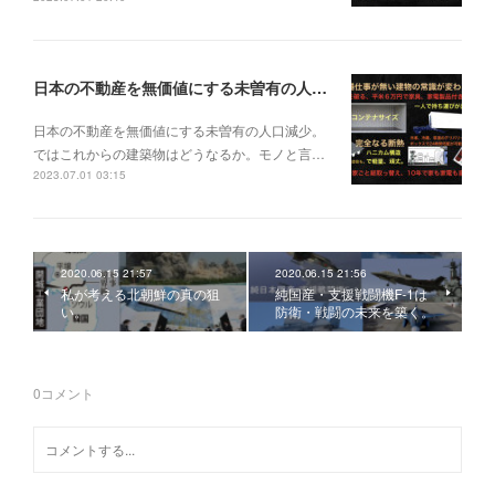
日本の不動産を無価値にする未曽有の人口減少。ではこれからの建築物はどうなるか。
日本の不動産を無価値にする未曽有の人口減少。
ではこれからの建築物はどうなるか。モノと言…
2023.07.01 03:15
2020.06.15 21:57
2020.06.15 21:56
私が考える北朝鮮の真の狙
純国産・支援戦闘機F-1は
い。
防衛・戦闘の未来を築く。
0
コメント