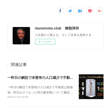
munetomo.club 棟朝淳州
人生教わり教える。そして未来を創造する
フォロー
関連記事
一昨日の解説で未曽有の人口減少で不動産は無価値、昨日はそうなった時の建造物について解説、今日からはその設備について解説をして行く。
一昨日の解説で未曽有の人口減少で不動産は無価
値、昨日はそうなった時の建造物について解説…
2023.07.02 20:08