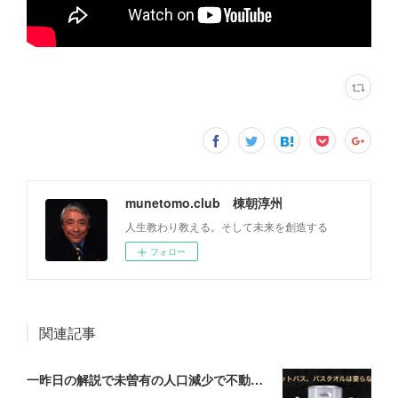
munetomo.club 棟朝淳州
人生教わり教える。そして未来を創造する
フォロー
関連記事
一昨日の解説で未曽有の人口減少で不動産は無価値、昨日はそうなった時の建造物について解説、今日からはその設備について解説をして行く。