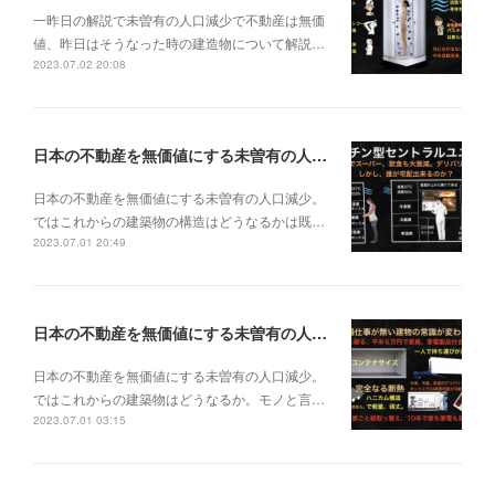
一昨日の解説で未曽有の人口減少で不動産は無価
値、昨日はそうなった時の建造物について解説…
2023.07.02 20:08
日本の不動産を無価値にする未曽有の人口減少。ではこれからの建築物の構造はどうなるかは既に解説した。今はその内部の内容。その1
日本の不動産を無価値にする未曽有の人口減少。
ではこれからの建築物の構造はどうなるかは既…
2023.07.01 20:49
日本の不動産を無価値にする未曽有の人口減少。ではこれからの建築物はどうなるか。
日本の不動産を無価値にする未曽有の人口減少。
ではこれからの建築物はどうなるか。モノと言…
2023.07.01 03:15